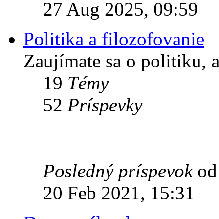
27 Aug 2025, 09:59
Politika a filozofovanie
Zaujímate sa o politiku, 
19
Témy
52
Príspevky
Posledný príspevok
o
20 Feb 2021, 15:31