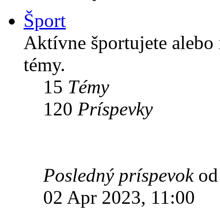
Šport
Aktívne športujete alebo 
témy.
15
Témy
120
Príspevky
Posledný príspevok
o
02 Apr 2023, 11:00