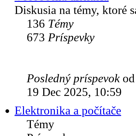
Diskusia na témy, ktoré s
136
Témy
673
Príspevky
Posledný príspevok
o
19 Dec 2025, 10:59
Elektronika a počítače
Témy