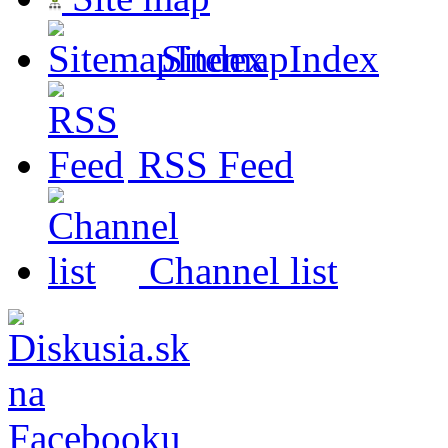
SitemapIndex
RSS Feed
Channel list