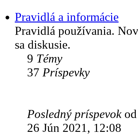
Pravidlá a informácie
Pravidlá používania. Nov
sa diskusie.
9
Témy
37
Príspevky
Posledný príspevok
o
26 Jún 2021, 12:08