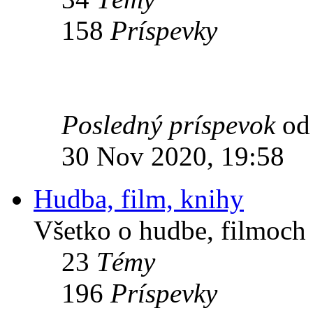
158
Príspevky
Posledný príspevok
o
30 Nov 2020, 19:58
Hudba, film, knihy
Všetko o hudbe, filmoch 
23
Témy
196
Príspevky