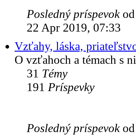
Posledný príspevok
o
22 Apr 2019, 07:33
Vzťahy, láska, priateľstv
O vzťahoch a témach s ni
31
Témy
191
Príspevky
Posledný príspevok
o