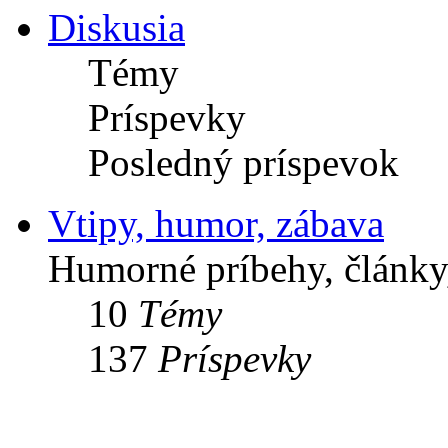
Diskusia
Témy
Príspevky
Posledný príspevok
Vtipy, humor, zábava
Humorné príbehy, články,
10
Témy
137
Príspevky