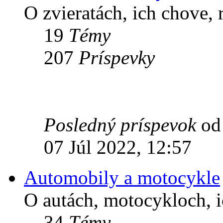
O zvieratách, ich chove, 
19
Témy
207
Príspevky
Posledný príspevok
o
07 Júl 2022, 12:57
Automobily a motocykle
O autách, motocykloch, i
34
Témy