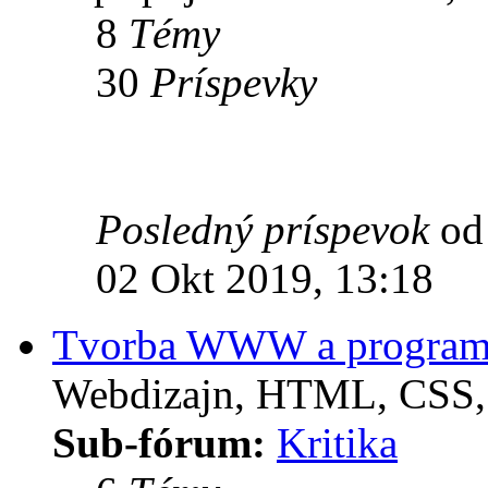
8
Témy
30
Príspevky
Posledný príspevok
o
02 Okt 2019, 13:18
Tvorba WWW a program
Webdizajn, HTML, CSS, f
Sub-fórum:
Kritika