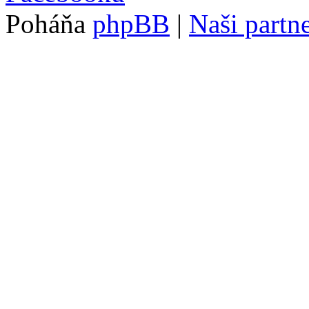
Poháňa
phpBB
|
Naši partne