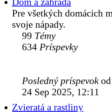
Dom a záhrada
Pre všetkých domácich ma
svoje nápady.
99
Témy
634
Príspevky
Posledný príspevok
o
24 Sep 2025, 12:11
Zvieratá a rastliny