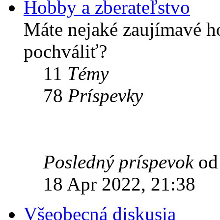
Hobby a zberateľstvo
Máte nejaké zaujímavé h
pochváliť?
11
Témy
78
Príspevky
Posledný príspevok
o
18 Apr 2022, 21:38
Všeobecná diskusia