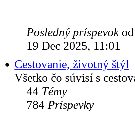
Posledný príspevok
o
19 Dec 2025, 11:01
Cestovanie, životný štýl
Všetko čo súvisí s cesto
44
Témy
784
Príspevky