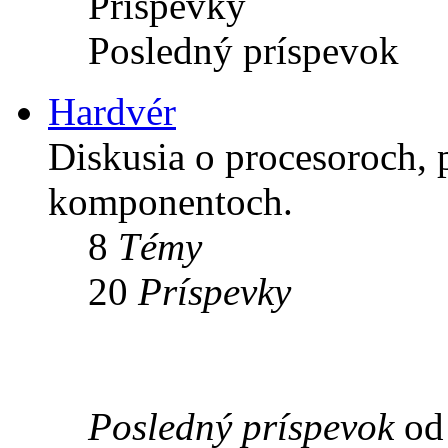
Príspevky
Posledný príspevok
Hardvér
Diskusia o procesoroch, 
komponentoch.
8
Témy
20
Príspevky
Posledný príspevok
o