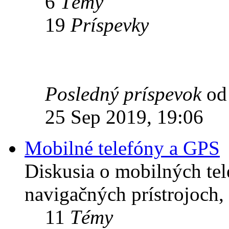
6
Témy
19
Príspevky
Posledný príspevok
o
25 Sep 2019, 19:06
Mobilné telefóny a GPS
Diskusia o mobilných tel
navigačných prístrojoch,
11
Témy