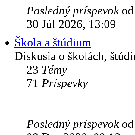
Posledný príspevok
o
30 Júl 2026, 13:09
Škola a štúdium
Diskusia o školách, štúdi
23
Témy
71
Príspevky
Posledný príspevok
o