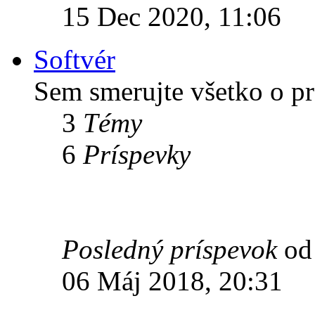
15 Dec 2020, 11:06
Softvér
Sem smerujte všetko o p
3
Témy
6
Príspevky
Posledný príspevok
o
06 Máj 2018, 20:31