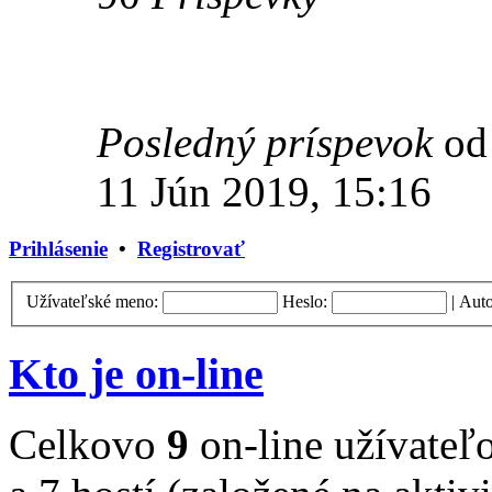
Posledný príspevok
o
11 Jún 2019, 15:16
Prihlásenie
•
Registrovať
Užívateľské meno:
Heslo:
|
Auto
Kto je on-line
Celkovo
9
on-line užívateľo