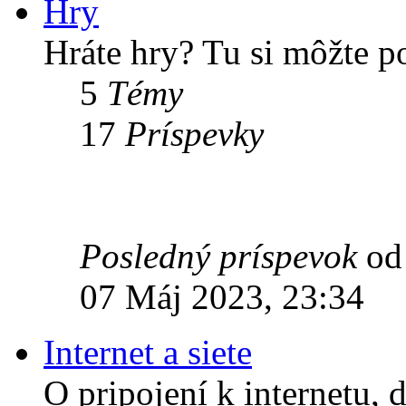
Hry
Hráte hry? Tu si môžte p
5
Témy
17
Príspevky
Posledný príspevok
o
07 Máj 2023, 23:34
Internet a siete
O pripojení k internetu, 