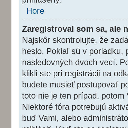
Hore
Zaregistroval som sa, ale 
Najskôr skontrolujte, že za
heslo. Pokiaľ sú v poriadku,
nasledovných dvoch vecí. P
klikli ste pri registrácii na o
budete musieť postupovať pod
toto nie je ten prípad, potom
Niektoré fóra potrebujú aktiv
buď Vami, alebo administrát