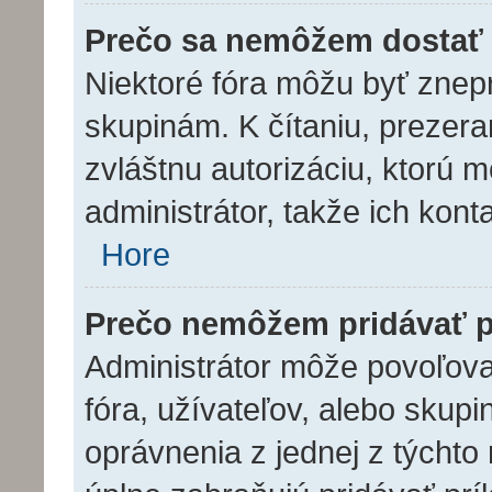
Prečo sa nemôžem dostať 
Niektoré fóra môžu byť znep
skupinám. K čítaniu, prezeran
zvláštnu autorizáciu, ktorú 
administrátor, takže ich konta
Hore
Prečo nemôžem pridávať p
Administrátor môže povoľovať
fóra, užívateľov, alebo skup
oprávnenia z jednej z týchto 