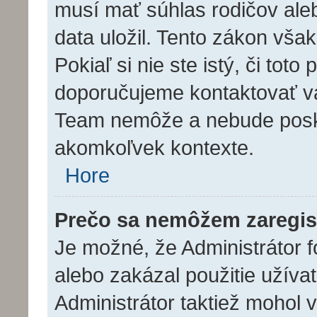
musí mať súhlas rodičov ale
data uložil. Tento zákon však
Pokiaľ si nie ste istý, či toto
doporučujeme kontaktovať 
Team nemôže a nebude posk
akomkoľvek kontexte.
Hore
Prečo sa nemôžem zaregis
Je možné, že Administrátor f
alebo zakázal použitie užívat
Administrátor taktiež mohol v