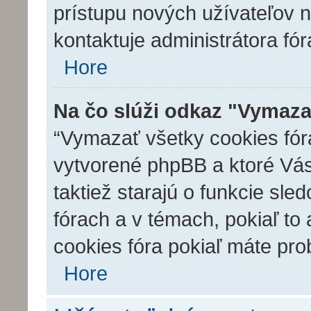
prístupu nových užívateľov n
kontaktuje administrátora fór
Hore
Na čo slúži odkaz "Vymaza
“Vymazať všetky cookies fóra
vytvorené phpBB a ktoré Vás 
taktiež starajú o funkcie sl
fórach a v témach, pokiaľ to
cookies fóra pokiaľ máte pro
Hore