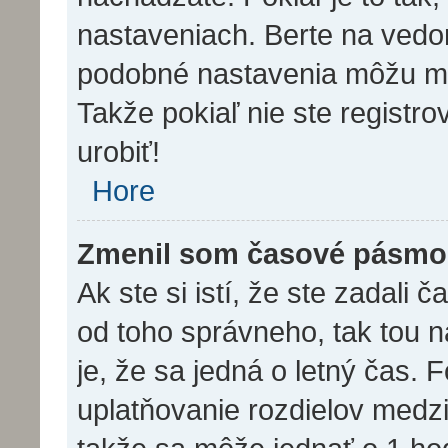
nastaveniach. Berte na ved
podobné nastavenia môžu meni
Takže pokiaľ nie ste registro
urobiť!
Hore
Zmenil som časové pásmo, 
Ak ste si istí, že ste zadali 
od toho správneho, tak tou
je, že sa jedná o letný čas. 
uplatňovanie rozdielov medz