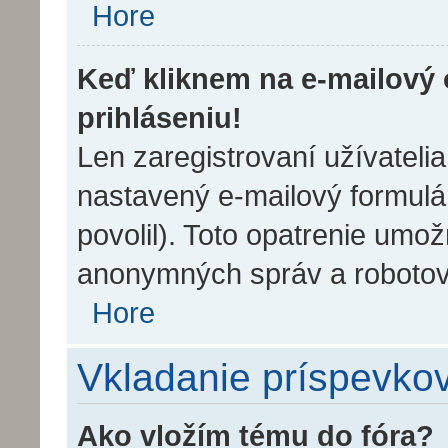
Hore
Keď kliknem na e-mailový 
prihláseniu!
Len zaregistrovaní užívateli
nastavený e-mailový formulár
povolil). Toto opatrenie umo
anonymných správ a robotov,
Hore
Vkladanie príspevko
Ako vložím tému do fóra?