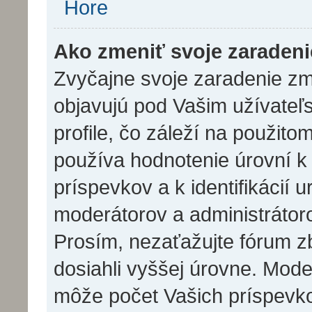
Hore
Ako zmeniť svoje zaraden
Zvyčajne svoje zaradenie z
objavujú pod Vašim užívat
profile, čo záleží na použit
používa hodnotenie úrovní k 
príspevkov a k identifikácií 
moderátorov a administrátor
Prosím, nezaťažujte fórum z
dosiahli vyššej úrovne. Mode
môže počet Vašich príspevko