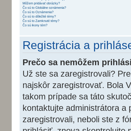
Môžem pridávať obrázky?
Čo sú to Globálne oznámenia?
Čo sú to Oznámenia?
Čo sú to dôležité témy?
Čo sú to Zamknuté témy?
Čo sú ikony tém?
Registrácia a prihlás
Prečo sa nemôžem prihlás
Už ste sa zaregistrovali? Pr
najskôr zaregistrovať. Bola 
takom prípade sa táto skutoč
kontaktujte administrátora a 
zaregistrovali, neboli ste z 
prihlásiť, znova skontrolujte