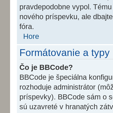
pravdepodobne vypol. Tému m
nového príspevku, ale dbajte 
fóra.
Hore
Formátovanie a typy
Čo je BBCode?
BBCode je špeciálna konfigu
rozhoduje administrátor (môž
príspevky). BBCode sám o s
sú uzavreté v hranatých zátv