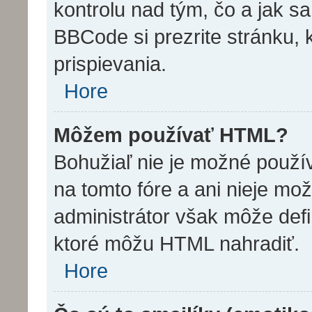
kontrolu nad tým, čo a jak sa
BBCode si prezrite stránku, 
prispievania.
Hore
Môžem používať HTML?
Bohužiaľ nie je možné použ
na tomto fóre a ani nieje mo
administrátor však môže def
ktoré môžu HTML nahradiť.
Hore