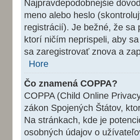
Najpravdepodobnejšie dôvody
meno alebo heslo (skontrolujt
registrácií). Je bežné, že sa 
ktorí ničím neprispeli, aby 
sa zaregistrovať znova a zap
Hore
Čo znamená COPPA?
COPPA (Child Online Privacy 
zákon Spojených Štátov, ktor
Na stránkach, kde je potenc
osobných údajov o užívateľov