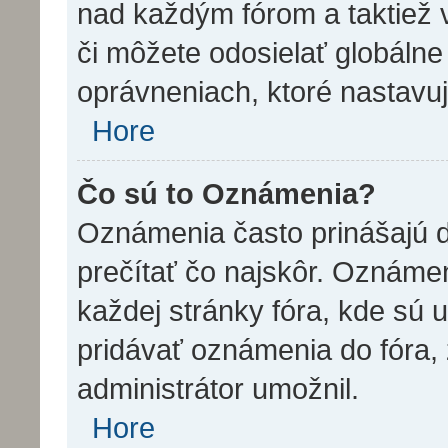
nad každým fórom a taktiež 
či môžete odosielať globáln
oprávneniach, ktoré nastavuj
Hore
Čo sú to Oznámenia?
Oznámenia často prinášajú dô
prečítať čo najskôr. Oznámen
každej stránky fóra, kde sú
pridávať oznámenia do fóra, 
administrátor umožnil.
Hore