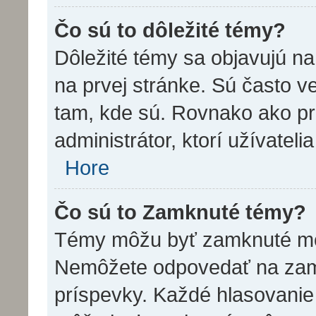
Čo sú to dôležité témy?
Dôležité témy sa objavujú n
na prvej stránke. Sú často veľ
tam, kde sú. Rovnako ako p
administrátor, ktorí užívatel
Hore
Čo sú to Zamknuté témy?
Témy môžu byť zamknuté mo
Nemôžete odpovedať na zamk
príspevky. Každé hlasovanie