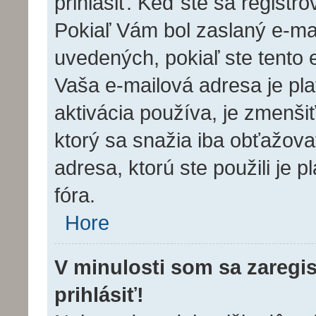
prihlásiť. Keď ste sa registro
Pokiaľ Vám bol zaslaný e-mai
uvedených, pokiaľ ste tento e
Vaša e-mailová adresa je pl
aktivácia používa, je zmenš
ktorý sa snažia iba obťažovať.
adresa, ktorú ste použili je p
fóra.
Hore
V minulosti som sa zaregi
prihlásiť!