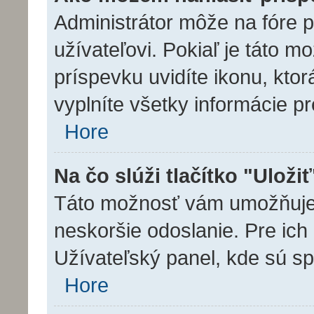
Administrátor môže na fóre 
užívateľovi. Pokiaľ je táto 
príspevku uvidíte ikonu, ktor
vyplníte všetky informácie p
Hore
Na čo slúži tlačítko "Uloži
Táto možnosť vám umožňuje u
neskoršie odoslanie. Pre ich
Užívateľský panel, kde sú s
Hore