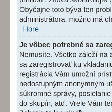
Obyčajne toto býva ten problé
administrátora, možno má ch
Hore
Je vôbec potrebné sa zare
Nemusíte. Všetko záleží na ad
sa zaregistrovať ku vkladan
registrácia Vám umožní prís
nedostupným anonymným užív
súkromné správy, posielanie 
do skupín, atď. Vrele Vám te