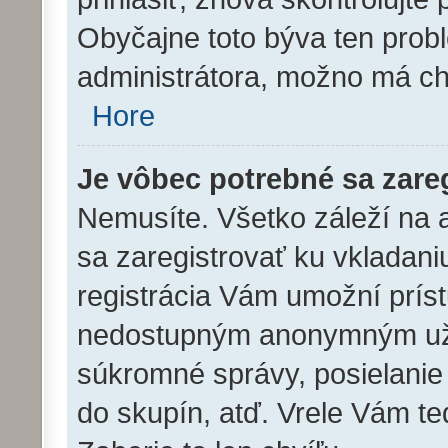
Obyčajne toto býva ten problé
administrátora, možno má ch
Hore
Je vôbec potrebné sa zare
Nemusíte. Všetko záleží na ad
sa zaregistrovať ku vkladan
registrácia Vám umožní prís
nedostupným anonymným užív
súkromné správy, posielanie 
do skupín, atď. Vrele Vám te