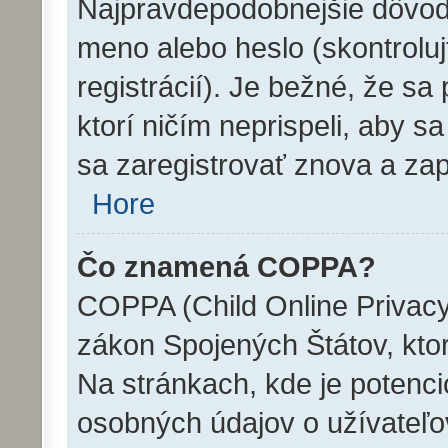
Najpravdepodobnejšie dôvody
meno alebo heslo (skontrolujt
registrácií). Je bežné, že sa 
ktorí ničím neprispeli, aby 
sa zaregistrovať znova a zap
Hore
Čo znamená COPPA?
COPPA (Child Online Privacy 
zákon Spojených Štátov, ktor
Na stránkach, kde je potenc
osobných údajov o užívateľov