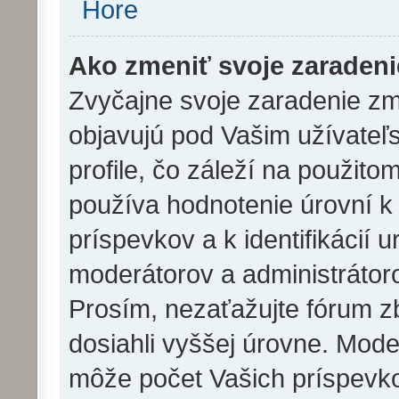
Hore
Ako zmeniť svoje zaraden
Zvyčajne svoje zaradenie z
objavujú pod Vašim užívat
profile, čo záleží na použit
používa hodnotenie úrovní k 
príspevkov a k identifikácií 
moderátorov a administrátor
Prosím, nezaťažujte fórum z
dosiahli vyššej úrovne. Mode
môže počet Vašich príspevko