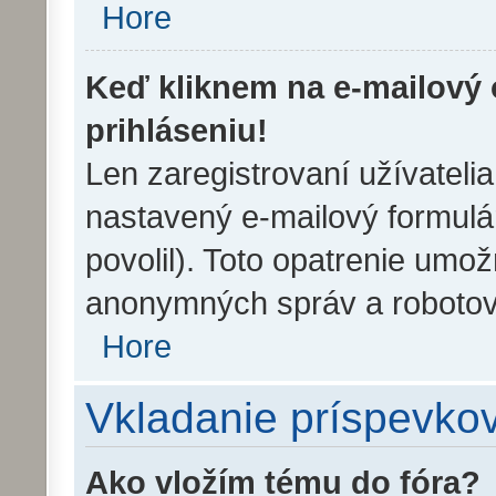
Hore
Keď kliknem na e-mailový 
prihláseniu!
Len zaregistrovaní užívateli
nastavený e-mailový formulár
povolil). Toto opatrenie umo
anonymných správ a robotov,
Hore
Vkladanie príspevko
Ako vložím tému do fóra?