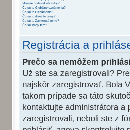
Môžem pridávať obrázky?
Čo sú to Globálne oznámenia?
Čo sú to Oznámenia?
Čo sú to dôležité témy?
Čo sú to Zamknuté témy?
Čo sú ikony tém?
Registrácia a prihlás
Prečo sa nemôžem prihlás
Už ste sa zaregistrovali? Pr
najskôr zaregistrovať. Bola 
takom prípade sa táto skutoč
kontaktujte administrátora a 
zaregistrovali, neboli ste z 
prihlásiť, znova skontrolujte