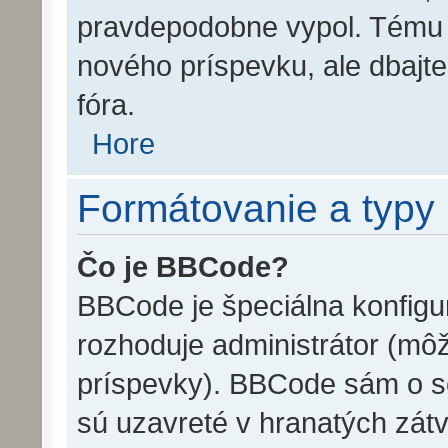
pravdepodobne vypol. Tému m
nového príspevku, ale dbajte 
fóra.
Hore
Formátovanie a typy
Čo je BBCode?
BBCode je špeciálna konfigu
rozhoduje administrátor (môž
príspevky). BBCode sám o s
sú uzavreté v hranatých zátv