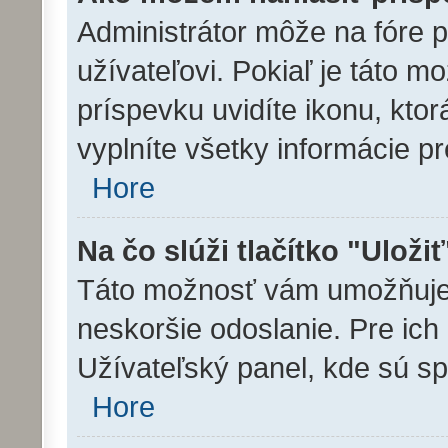
Administrátor môže na fóre 
užívateľovi. Pokiaľ je táto 
príspevku uvidíte ikonu, ktor
vyplníte všetky informácie p
Hore
Na čo slúži tlačítko "Uloži
Táto možnosť vám umožňuje u
neskoršie odoslanie. Pre ich
Užívateľský panel, kde sú s
Hore