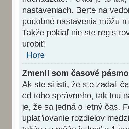
nastaveniach. Berte na ved
podobné nastavenia môžu meni
Takže pokiaľ nie ste registro
urobiť!
Hore
Zmenil som časové pásmo, 
Ak ste si istí, že ste zadali 
od toho správneho, tak tou
je, že sa jedná o letný čas. 
uplatňovanie rozdielov medz