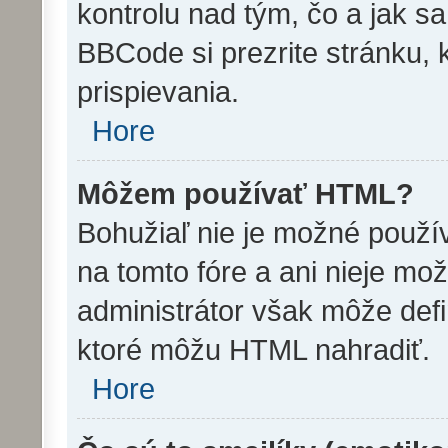
kontrolu nad tým, čo a jak sa
BBCode si prezrite stránku, 
prispievania.
Hore
Môžem používať HTML?
Bohužiaľ nie je možné použ
na tomto fóre a ani nieje mo
administrátor však môže def
ktoré môžu HTML nahradiť.
Hore