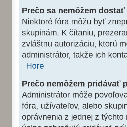
Prečo sa nemôžem dostať 
Niektoré fóra môžu byť znep
skupinám. K čítaniu, prezeran
zvláštnu autorizáciu, ktorú 
administrátor, takže ich konta
Hore
Prečo nemôžem pridávať p
Administrátor môže povoľovať
fóra, užívateľov, alebo skup
oprávnenia z jednej z týchto 