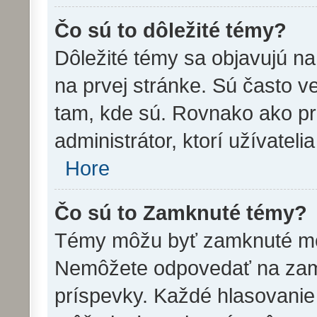
Čo sú to dôležité témy?
Dôležité témy sa objavujú n
na prvej stránke. Sú často veľ
tam, kde sú. Rovnako ako p
administrátor, ktorí užívatel
Hore
Čo sú to Zamknuté témy?
Témy môžu byť zamknuté mo
Nemôžete odpovedať na zamk
príspevky. Každé hlasovanie