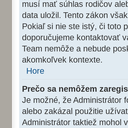
musí mať súhlas rodičov ale
data uložil. Tento zákon však
Pokiaľ si nie ste istý, či toto
doporučujeme kontaktovať 
Team nemôže a nebude posk
akomkoľvek kontexte.
Hore
Prečo sa nemôžem zaregis
Je možné, že Administrátor f
alebo zakázal použitie užívat
Administrátor taktiež mohol v