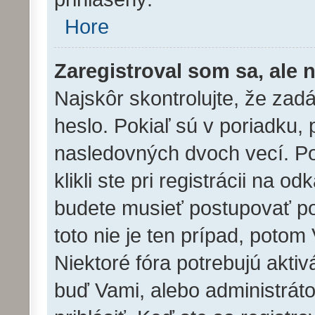
Hore
Zaregistroval som sa, ale 
Najskôr skontrolujte, že za
heslo. Pokiaľ sú v poriadku,
nasledovných dvoch vecí. P
klikli ste pri registrácii na o
budete musieť postupovať pod
toto nie je ten prípad, potom
Niektoré fóra potrebujú aktiv
buď Vami, alebo administrát