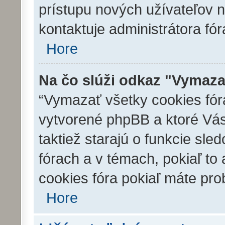
prístupu nových užívateľov n
kontaktuje administrátora fór
Hore
Na čo slúži odkaz "Vymaza
“Vymazať všetky cookies fóra
vytvorené phpBB a ktoré Vás 
taktiež starajú o funkcie sl
fórach a v témach, pokiaľ to
cookies fóra pokiaľ máte pro
Hore