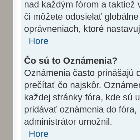
nad každým fórom a taktiež 
či môžete odosielať globáln
oprávneniach, ktoré nastavuj
Hore
Čo sú to Oznámenia?
Oznámenia často prinášajú dô
prečítať čo najskôr. Oznámen
každej stránky fóra, kde sú
pridávať oznámenia do fóra, 
administrátor umožnil.
Hore