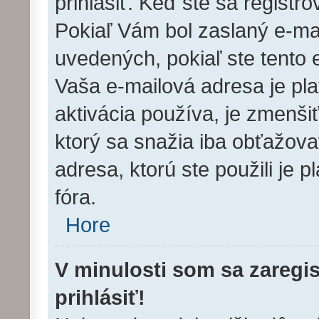
prihlásiť. Keď ste sa registro
Pokiaľ Vám bol zaslaný e-mai
uvedených, pokiaľ ste tento e
Vaša e-mailová adresa je pl
aktivácia používa, je zmenš
ktorý sa snažia iba obťažovať.
adresa, ktorú ste použili je p
fóra.
Hore
V minulosti som sa zaregi
prihlásiť!