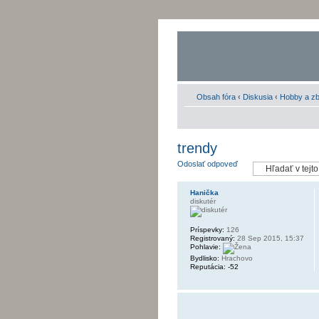
Obsah fóra
‹
Diskusia
‹
Hobby a zb
trendy
Odoslať odpoveď
Hanička
diskutér
Príspevky:
126
Registrovaný:
28 Sep 2015, 15:37
Pohlavie:
Bydlisko:
Hrachovo
Reputácia:
-52