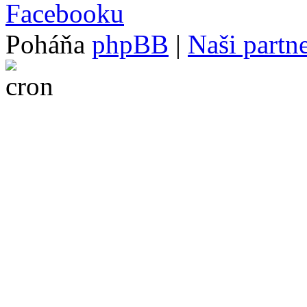
Poháňa
phpBB
|
Naši partne