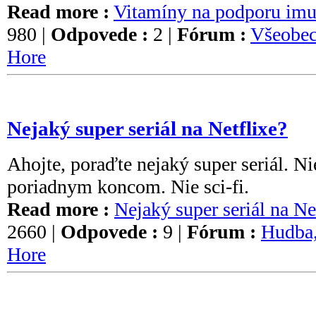
Read more :
Vitamíny na podporu imu
980 |
Odpovede :
2 |
Fórum :
Všeobec
Hore
Nejaký super seriál na Netflixe?
Ahojte, poraďte nejaký super seriál. Ni
poriadnym koncom. Nie sci-fi.
Read more :
Nejaký super seriál na Ne
2660 |
Odpovede :
9 |
Fórum :
Hudba,
Hore