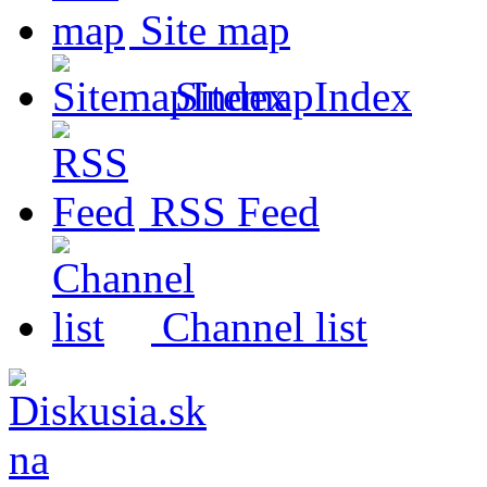
Site map
SitemapIndex
RSS Feed
Channel list