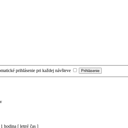
matické prihlásenie pri každej návšteve
v
 hodina [ letný čas ]