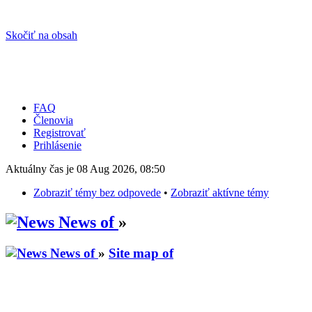
Skočiť na obsah
FAQ
Členovia
Registrovať
Prihlásenie
Aktuálny čas je 08 Aug 2026, 08:50
Zobraziť témy bez odpovede
•
Zobraziť aktívne témy
News of
»
News of
»
Site map of