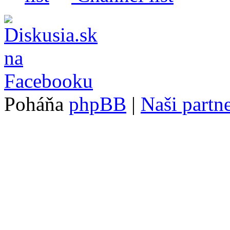
Poháňa
phpBB
|
Naši partne