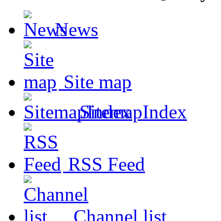
News
Site map
SitemapIndex
RSS Feed
Channel list