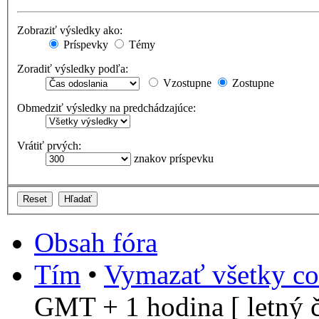
Zobraziť výsledky ako:
Príspevky
Témy
Zoradiť výsledky podľa:
Vzostupne
Zostupne
Obmedziť výsledky na predchádzajúce:
Vrátiť prvých:
znakov príspevku
Obsah fóra
Tím
•
Vymazať všetky co
GMT + 1 hodina [ letný č