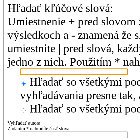
Hľadať kľúčové slová:
Umiestnenie
+
pred slovom 
výsledkoch a
-
znamená že s
umiestnite
|
pred slová, kaž
jedno z nich. Použitím * nah
Hľadať so všetkými pod
vyhľadávania presne tak,
Hľadať so všetkými p
Vyhľadať autora:
Zadaním * nahradíte časť slova