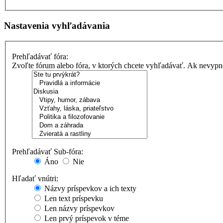
Nastavenia vyhľadávania
Prehľadávať fóra:
Zvoľte fórum alebo fóra, v ktorých chcete vyhľadávať. Ak nevypne
Prehľadávať Sub-fóra:
Áno
Nie
Hľadať vnútri:
Názvy príspevkov a ich texty
Len text príspevku
Len názvy príspevkov
Len prvý príspevok v téme