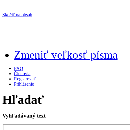
Skočiť na obsah
Zmeniť veľkosť písma
FAQ
Členovia
Registrovať
Prihlásenie
Hľadať
Vyhľadávaný text