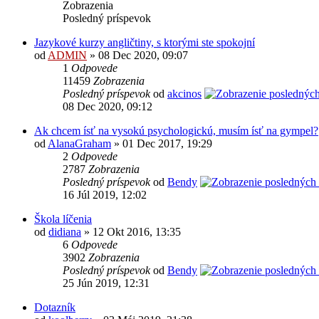
Zobrazenia
Posledný príspevok
Jazykové kurzy angličtiny, s ktorými ste spokojní
od
ADMIN
» 08 Dec 2020, 09:07
1
Odpovede
11459
Zobrazenia
Posledný príspevok
od
akcinos
08 Dec 2020, 09:12
Ak chcem ísť na vysokú psychologickú, musím ísť na gympel?
od
AlanaGraham
» 01 Dec 2017, 19:29
2
Odpovede
2787
Zobrazenia
Posledný príspevok
od
Bendy
16 Júl 2019, 12:02
Škola líčenia
od
didiana
» 12 Okt 2016, 13:35
6
Odpovede
3902
Zobrazenia
Posledný príspevok
od
Bendy
25 Jún 2019, 12:31
Dotazník