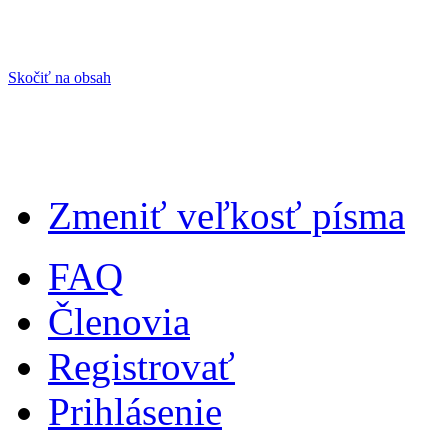
Skočiť na obsah
Zmeniť veľkosť písma
FAQ
Členovia
Registrovať
Prihlásenie