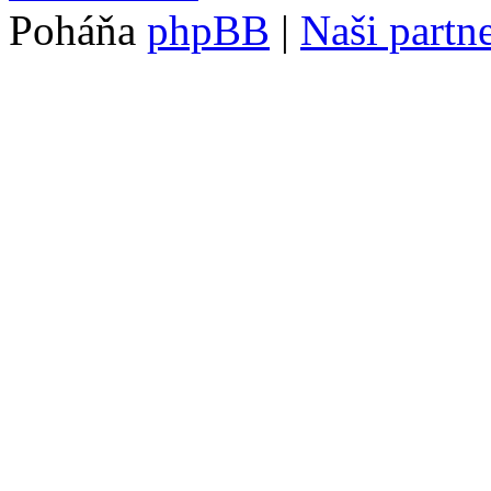
Poháňa
phpBB
|
Naši partne