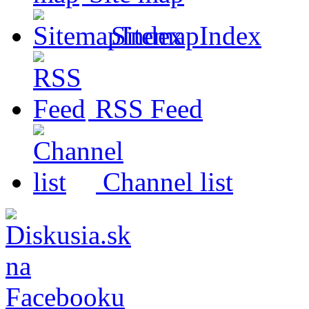
SitemapIndex
RSS Feed
Channel list