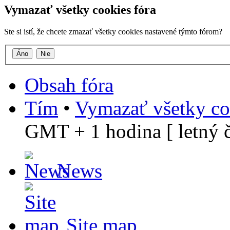
Vymazať všetky cookies fóra
Ste si istí, že chcete zmazať všetky cookies nastavené týmto fórom?
Obsah fóra
Tím
•
Vymazať všetky co
GMT + 1 hodina [ letný č
News
Site map