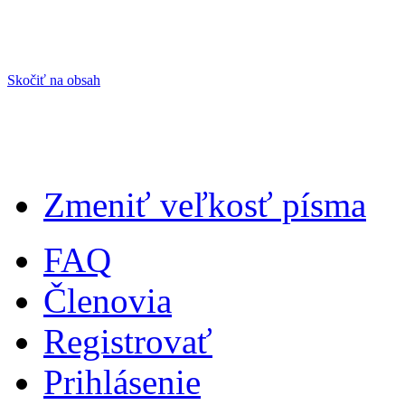
Skočiť na obsah
Zmeniť veľkosť písma
FAQ
Členovia
Registrovať
Prihlásenie