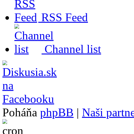
RSS Feed
Channel list
Poháňa
phpBB
|
Naši partne