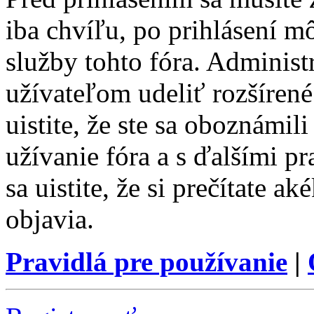
iba chvíľu, po prihlásení m
služby tohto fóra. Administ
užívateľom udeliť rozšírené
uistite, že ste sa oboznámi
užívanie fóra a s ďalšími p
sa uistite, že si prečítate a
objavia.
Pravidlá pre používanie
|