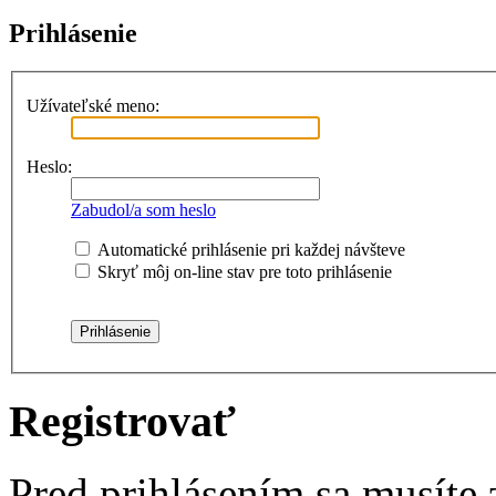
Prihlásenie
Užívateľské meno:
Heslo:
Zabudol/a som heslo
Automatické prihlásenie pri každej návšteve
Skryť môj on-line stav pre toto prihlásenie
Registrovať
Pred prihlásením sa musíte z