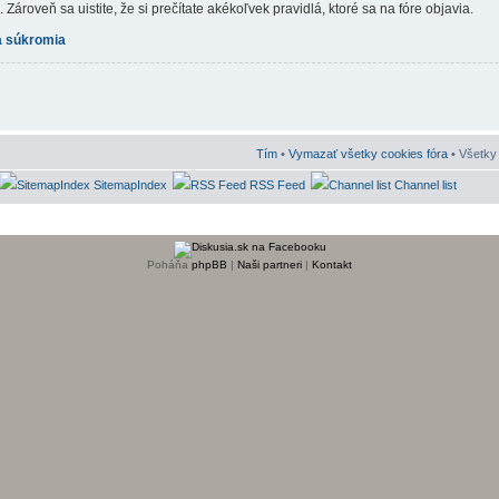
Zároveň sa uistite, že si prečítate akékoľvek pravidlá, ktoré sa na fóre objavia.
 súkromia
Tím
•
Vymazať všetky cookies fóra
• Všetky 
SitemapIndex
RSS Feed
Channel list
Poháňa
phpBB
|
Naši partneri
|
Kontakt