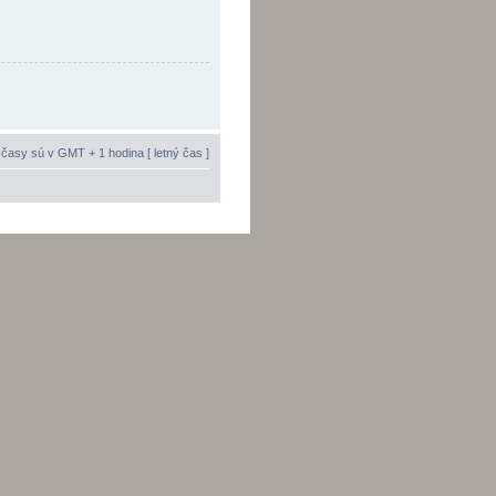
časy sú v GMT + 1 hodina [ letný čas ]