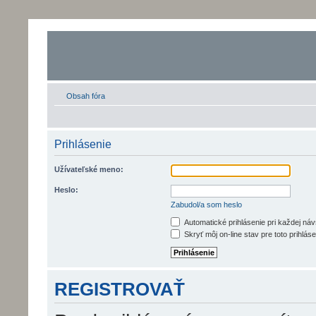
Obsah fóra
Prihlásenie
Užívateľské meno:
Heslo:
Zabudol/a som heslo
Automatické prihlásenie pri každej ná
Skryť môj on-line stav pre toto prihláse
REGISTROVAŤ