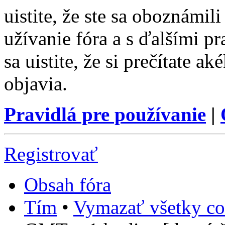
uistite, že ste sa oboznámi
užívanie fóra a s ďalšími p
sa uistite, že si prečítate a
objavia.
Pravidlá pre používanie
|
Registrovať
Obsah fóra
Tím
•
Vymazať všetky co