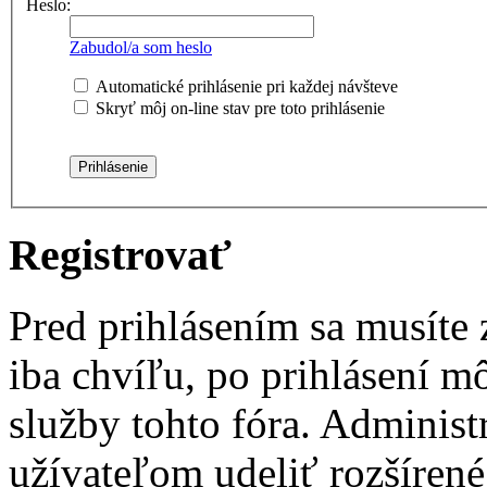
Heslo:
Zabudol/a som heslo
Automatické prihlásenie pri každej návšteve
Skryť môj on-line stav pre toto prihlásenie
Registrovať
Pred prihlásením sa musíte z
iba chvíľu, po prihlásení m
služby tohto fóra. Administ
užívateľom udeliť rozšírené