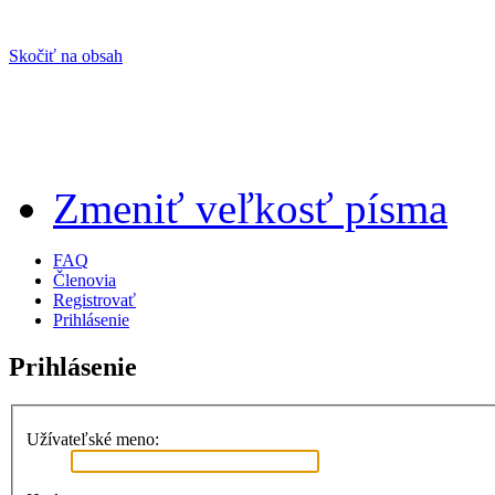
Skočiť na obsah
Zmeniť veľkosť písma
FAQ
Členovia
Registrovať
Prihlásenie
Prihlásenie
Užívateľské meno: