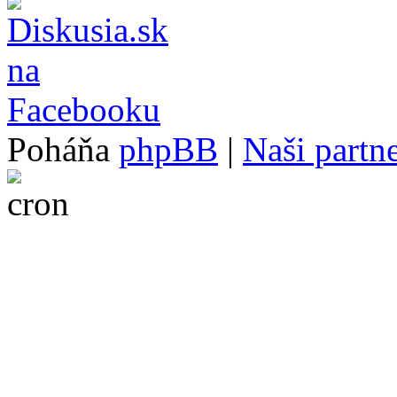
Poháňa
phpBB
|
Naši partne