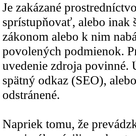
Je zakázané prostredníctv
sprístupňovať, alebo inak 
zákonom alebo k nim nab
povolených podmienok. Pri
uvedenie zdroja povinné. Ú
spätný odkaz (SEO), alebo
odstránené.
Napriek tomu, že prevádzk