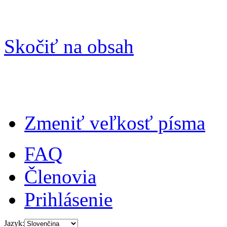
Skočiť na obsah
Zmeniť veľkosť písma
FAQ
Členovia
Prihlásenie
Jazyk: