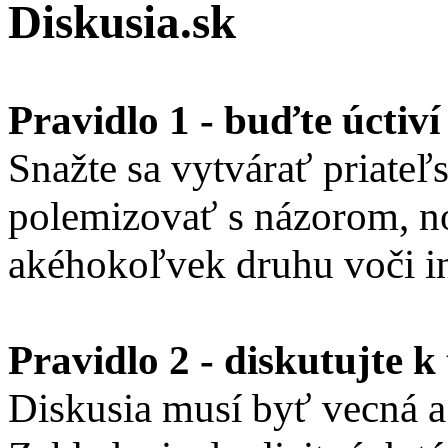
Diskusia.sk
Pravidlo 1 - buďte úctiví
Snažte sa vytvárať priateľ
polemizovať s názorom, n
akéhokoľvek druhu voči i
Pravidlo 2 - diskutujte k
Diskusia musí byť vecná a