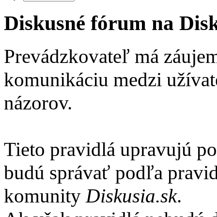
Diskusné fórum na Disku
Prevádzkovateľ má záujem
komunikáciu medzi užíva
názorov.
Tieto pravidlá upravujú po
budú správať podľa pravid
komunity
Diskusia.sk
.