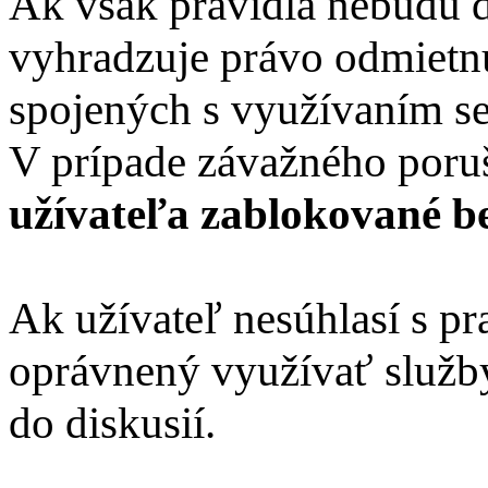
Ak však pravidlá nebudú d
vyhradzuje právo odmietn
spojených s využívaním s
V prípade závažného poru
užívateľa zablokované b
Ak užívateľ nesúhlasí s pr
oprávnený využívať služ
do diskusií.