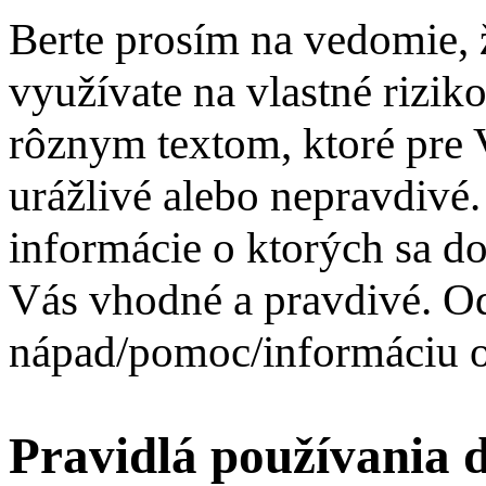
Berte prosím na vedomie, 
využívate na vlastné rizik
rôznym textom, ktoré pre
urážlivé alebo nepravdivé.
informácie o ktorých sa d
Vás vhodné a pravdivé. O
nápad/pomoc/informáciu ov
Pravidlá používania 