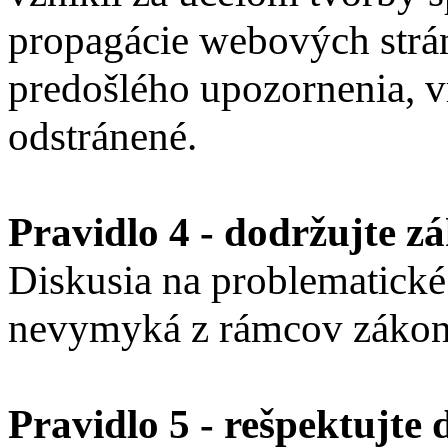
propagácie webových strán
predošlého upozornenia, v
odstránené.
Pravidlo 4 - dodržujte z
Diskusia na problematické
nevymyká z rámcov zákonno
Pravidlo 5 - rešpektujte 