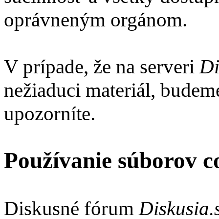
oprávneným orgánom.
V prípade, že na serveri
Di
nežiaduci materiál, budeme
upozorníte.
Používanie súborov c
Diskusné fórum
Diskusia.