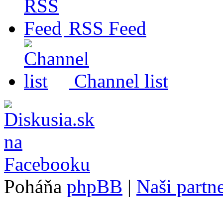
RSS Feed
Channel list
Poháňa
phpBB
|
Naši partne