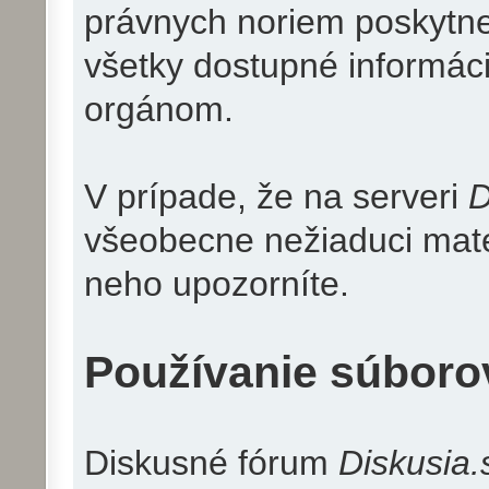
právnych noriem poskytne
všetky dostupné informác
orgánom.
V prípade, že na serveri
D
všeobecne nežiaduci mate
neho upozorníte.
Používanie súboro
Diskusné fórum
Diskusia.