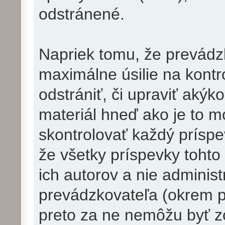
odstránené.
Napriek tomu, že prevádzk
maximálne úsilie na kontr
odstrániť, či upraviť aký
materiál hneď ako je to 
skontrolovať každý prísp
že všetky príspevky tohto
ich autorov a nie adminis
prevádzkovateľa (okrem pr
preto za ne nemôžu byť z