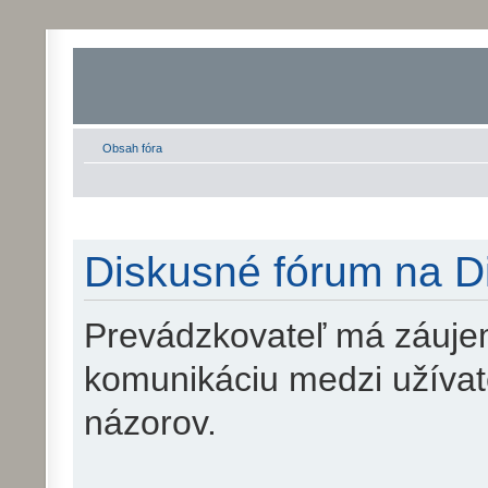
Obsah fóra
Diskusné fórum na Di
Prevádzkovateľ má záujem
komunikáciu medzi užíva
názorov.