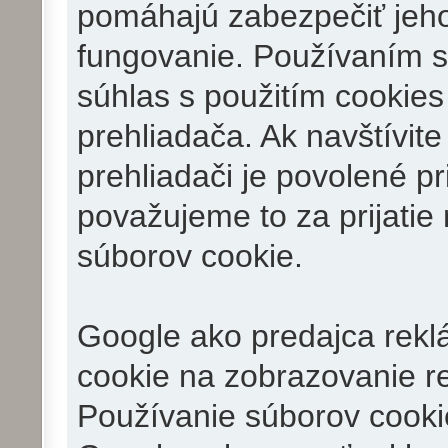
pomáhajú zabezpečiť jeh
fungovanie. Používaním 
súhlas s použitím cookies
prehliadača. Ak navštívite
prehliadači je povolené p
považujeme to za prijati
súborov cookie.
Google ako predajca reklá
cookie na zobrazovanie r
Používanie súborov cook