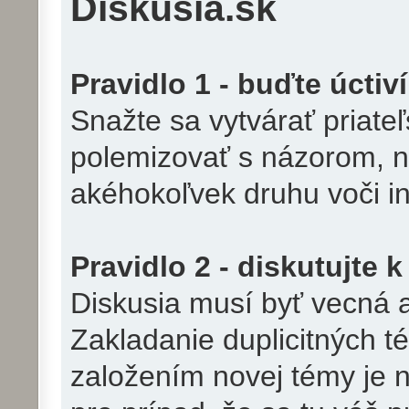
Diskusia.sk
Pravidlo 1 - buďte úctiví
Snažte sa vytvárať priate
polemizovať s názorom, n
akéhokoľvek druhu voči i
Pravidlo 2 - diskutujte 
Diskusia musí byť vecná 
Zakladanie duplicitných t
založením novej témy je n