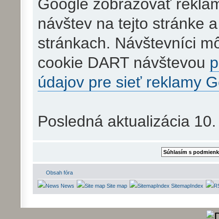
Google zobrazovať reklam
návštev na tejto stránke 
stránkach. Návštevníci m
cookie DART návštevou
p
údajov pre sieť reklamy 
Posledná aktualizácia 10.
Obsah fóra
News
Site map
SitemapIndex