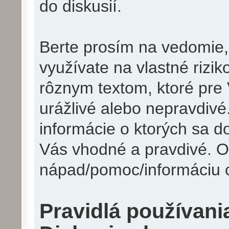
do diskusií.
Berte prosím na vedomie,
využívate na vlastné rizik
rôznym textom, ktoré pre
urážlivé alebo nepravdivé.
informácie o ktorých sa d
Vás vhodné a pravdivé. 
nápad/pomoc/informáciu ov
Pravidlá používani