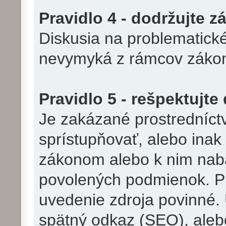
Pravidlo 4 - dodržujte z
Diskusia na problematické
nevymyká z rámcov zákonno
Pravidlo 5 - rešpektujte
Je zakázané prostredníct
sprístupňovať, alebo inak
zákonom alebo k nim nab
povolených podmienok. Pri
uvedenie zdroja povinné. 
spätný odkaz (SEO), aleb