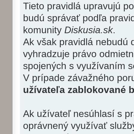
Tieto pravidlá upravujú po
budú správať podľa pravid
komunity
Diskusia.sk
.
Ak však pravidlá nebudú d
vyhradzuje právo odmietn
spojených s využívaním 
V prípade závažného poru
užívateľa zablokované 
Ak užívateľ nesúhlasí s pr
oprávnený využívať služ