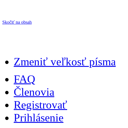
Skočiť na obsah
Zmeniť veľkosť písma
FAQ
Členovia
Registrovať
Prihlásenie