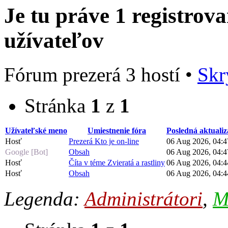
Je tu práve 1 registrov
užívateľov
Fórum prezerá 3 hostí •
Skr
Stránka
1
z
1
Užívateľské meno
Umiestnenie fóra
Posledná aktualiz
Hosť
Prezerá Kto je on-line
06 Aug 2026, 04:4
Google [Bot]
Obsah
06 Aug 2026, 04:4
Hosť
Číta v téme Zvieratá a rastliny
06 Aug 2026, 04:4
Hosť
Obsah
06 Aug 2026, 04:4
Legenda:
Administrátori
,
M