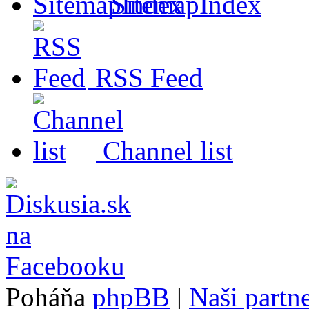
SitemapIndex
RSS Feed
Channel list
Poháňa
phpBB
|
Naši partne