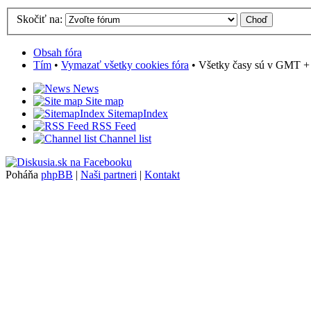
Skočiť na:
Obsah fóra
Tím
•
Vymazať všetky cookies fóra
• Všetky časy sú v GMT + 1
News
Site map
SitemapIndex
RSS Feed
Channel list
Poháňa
phpBB
|
Naši partneri
|
Kontakt