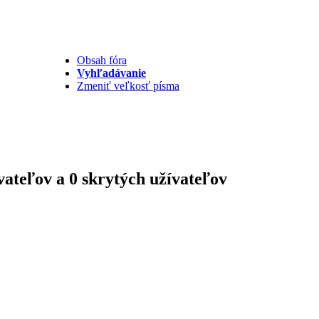
Obsah fóra
Vyhľadávanie
Zmeniť veľkosť písma
vateľov a 0 skrytých užívateľov