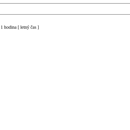
 hodina [ letný čas ]