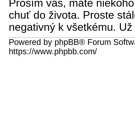
Prosím vás, máte niekoho
chuť do života. Proste st
negativný k všetkému. Už
Powered by phpBB® Forum Softw
https://www.phpbb.com/