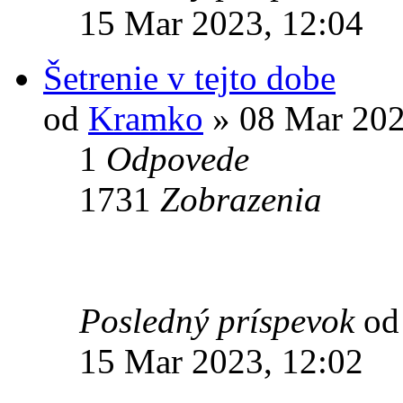
15 Mar 2023, 12:04
Šetrenie v tejto dobe
od
Kramko
» 08 Mar 202
1
Odpovede
1731
Zobrazenia
Posledný príspevok
o
15 Mar 2023, 12:02