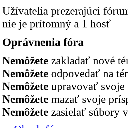
Užívatelia prezerajúci fóru
nie je prítomný a 1 hosť
Oprávnenia fóra
Nemôžete
zakladať nové té
Nemôžete
odpovedať na tém
Nemôžete
upravovať svoje 
Nemôžete
mazať svoje prís
Nemôžete
zasielať súbory v