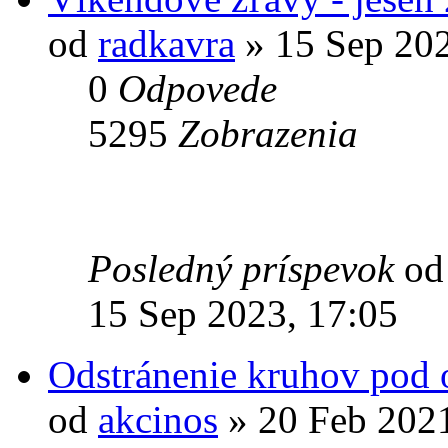
od
radkavra
» 15 Sep 202
0
Odpovede
5295
Zobrazenia
Posledný príspevok
o
15 Sep 2023, 17:05
Odstránenie kruhov pod
od
akcinos
» 20 Feb 2021