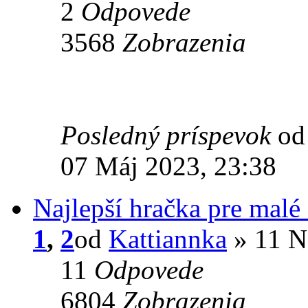
2
Odpovede
3568
Zobrazenia
Posledný príspevok
o
07 Máj 2023, 23:38
Najlepší hračka pre malé 
1
,
2
od
Kattiannka
» 11 N
11
Odpovede
6804
Zobrazenia