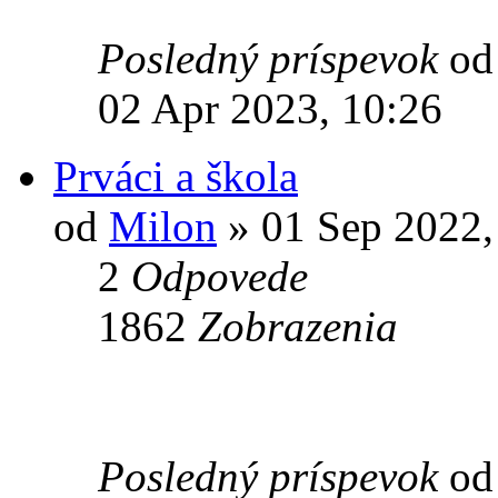
Posledný príspevok
o
02 Apr 2023, 10:26
Prváci a škola
od
Milon
» 01 Sep 2022,
2
Odpovede
1862
Zobrazenia
Posledný príspevok
o