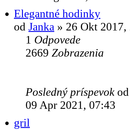
Elegantné hodinky
od
Janka
» 26 Okt 2017,
1
Odpovede
2669
Zobrazenia
Posledný príspevok
o
09 Apr 2021, 07:43
gril