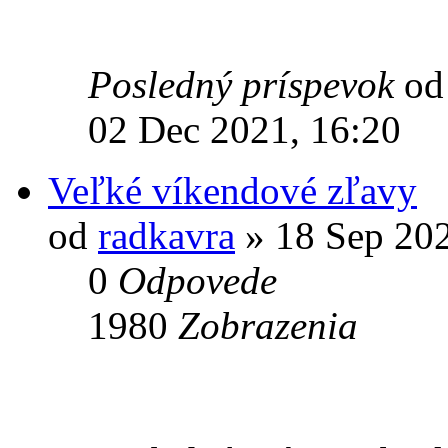
Posledný príspevok
o
02 Dec 2021, 16:20
Veľké víkendové zľavy
od
radkavra
» 18 Sep 202
0
Odpovede
1980
Zobrazenia