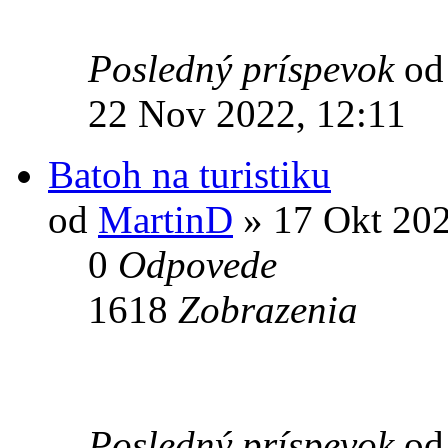
Posledný príspevok
o
22 Nov 2022, 12:11
Batoh na turistiku
od
MartinD
» 17 Okt 202
0
Odpovede
1618
Zobrazenia
Posledný príspevok
o