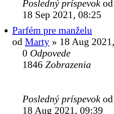
Posledný príspevok
o
18 Sep 2021, 08:25
Parfém pre manželu
od
Marty
» 18 Aug 2021,
0
Odpovede
1846
Zobrazenia
Posledný príspevok
o
18 Aug 2021, 09:39