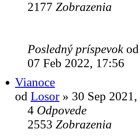
2177
Zobrazenia
Posledný príspevok
o
07 Feb 2022, 17:56
Vianoce
od
Losor
» 30 Sep 2021,
4
Odpovede
2553
Zobrazenia