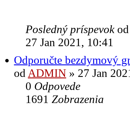
Posledný príspevok
o
27 Jan 2021, 10:41
Odporučte bezdymový gr
od
ADMIN
» 27 Jan 202
0
Odpovede
1691
Zobrazenia