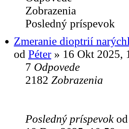
Zobrazenia
Posledný príspevok
Zmeranie dioptrií narých
od
Péter
» 16 Okt 2025, 
7
Odpovede
2182
Zobrazenia
Posledný príspevok
o