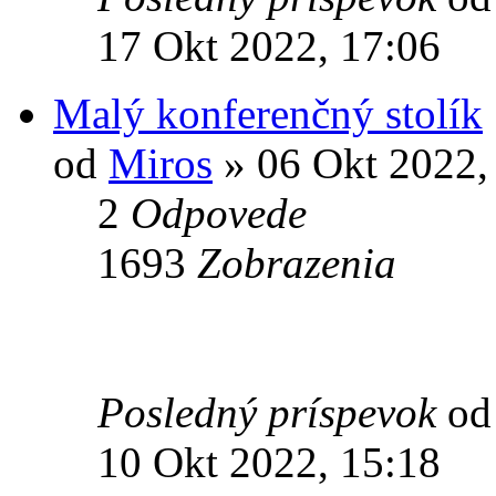
17 Okt 2022, 17:06
Malý konferenčný stolík
od
Miros
» 06 Okt 2022,
2
Odpovede
1693
Zobrazenia
Posledný príspevok
o
10 Okt 2022, 15:18