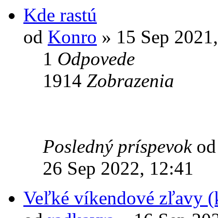
Kde rastú
od
Konro
» 15 Sep 2021,
1
Odpovede
1914
Zobrazenia
Posledný príspevok
o
26 Sep 2022, 12:41
Veľké víkendové zľavy (