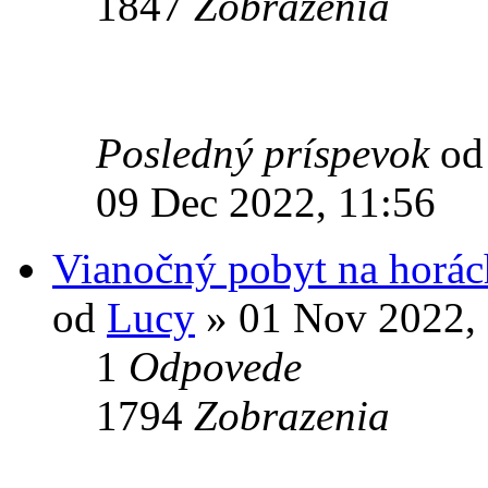
1847
Zobrazenia
Posledný príspevok
o
09 Dec 2022, 11:56
Vianočný pobyt na horác
od
Lucy
» 01 Nov 2022,
1
Odpovede
1794
Zobrazenia