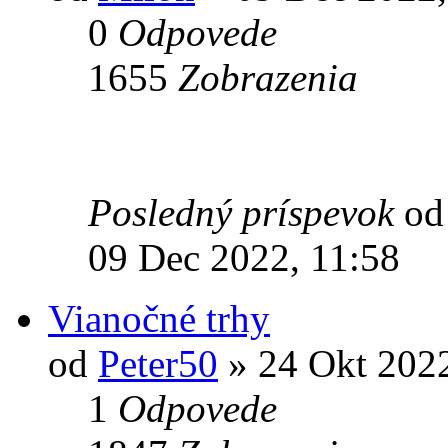
0
Odpovede
1655
Zobrazenia
Posledný príspevok
o
09 Dec 2022, 11:58
Vianočné trhy
od
Peter50
» 24 Okt 2022
1
Odpovede