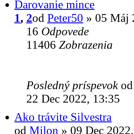
Darovanie mince
1
,
2
od
Peter50
» 05 Máj 
16
Odpovede
11406
Zobrazenia
Posledný príspevok
o
22 Dec 2022, 13:35
Ako trávite Silvestra
od
Milon
» 09 Dec 2022,